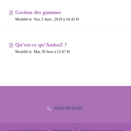
Gestion des gammes
Modifié le Ven, 5 Janv., 2018 à 10:42 H
Qu’est-ce qu’AmbaZ ?
Modifié le Mar, 30 Juin à 12:07 H
04.92.96.94.94
Logiciel Helpdesk par
Freshdesk
Politique concernant les